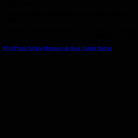
08066 Zwickau
Parkplätze können gegenüber des Geschäftes genutzt
werden.
Zwickauer Schraubenhandel Grimm
Tel.: +49 (0) 375 450099
Amseltal 48
Fax.: +49 (0) 375 451520
08066 Zwickau
E-Mail: info@zsgrimm.de
WordPress Cookie Hinweis von Real Cookie Banner